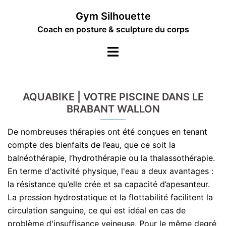
Aller
Gym Silhouette
au
Coach en posture & sculpture du corps
contenu
Ouvrir/fermer
le
menu
AQUABIKE | VOTRE PISCINE DANS LE
BRABANT WALLON
De nombreuses thérapies ont été conçues en tenant
compte des bienfaits de l’eau, que ce soit la
balnéothérapie, l’hydrothérapie ou la thalassothérapie.
En terme d'activité physique, l'eau a deux avantages :
la résistance qu’elle crée et sa capacité d’apesanteur.
La pression hydrostatique et la flottabilité facilitent la
circulation sanguine, ce qui est idéal en cas de
problème d'insuffisance veineuse. Pour le même degré